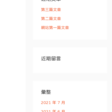
字
:
第三篇文章
第二篇文章
網站第一篇文章
近期留言
彙整
2021 年 7 月
2021 年 6 月