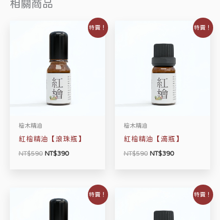
相關商品
原
目
原
目
特賣！
特賣！
始
前
始
前
價
價
價
價
格：
格：
格：
格：
NT$590。
NT$390。
NT$590。
NT$390。
檜木精油
檜木精油
紅檜精油【滾珠瓶】
紅檜精油【滴瓶】
NT$
590
NT$
390
NT$
590
NT$
390
原
目
原
目
特賣！
特賣！
始
前
始
前
價
價
價
價
格：
格：
格：
格：