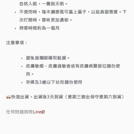
自然入眠，一覺到天明。
不使用時，檜木擴香瓶可蓋上蓋子，以延長留香度。下
次打開時，香味更加濃郁。
持香時間約為一個月
注意事項：
避免接觸眼睛和黏膜。
皮膚敏感、皮膚過敏者或有皮膚病變部位請勿使
用。
孕婦及3歲以下幼兒請勿使用
快速出貨，出貨後3天到貨（星期三寄出保守星期六到貨）
任何問題詢問
Line@