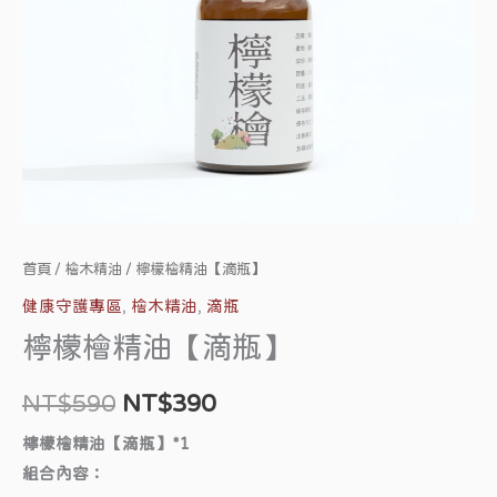
量
首頁
/
檜木精油
/ 檸檬檜精油【滴瓶】
健康守護專區
,
檜木精油
,
滴瓶
檸檬檜精油【滴瓶】
NT$
590
NT$
390
檸檬檜精油【滴瓶】*1
組合內容：