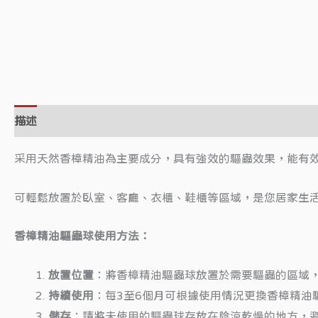
描述
采用天然香樟精油為主要成分，具有強效的驅蟲效果，能有
可輕鬆放置於臥室、客廳、衣櫃、鞋櫃等區域，是您居家生
香樟精油驅蟲球使用方法：
放置位置
：將香樟精油驅蟲球放置於需要驅蟲的區域
持續使用
：每3至6個月可根據使用情況更換香樟精油
儲存
：請將未使用的驅蟲球存放在陰涼乾燥的地方，